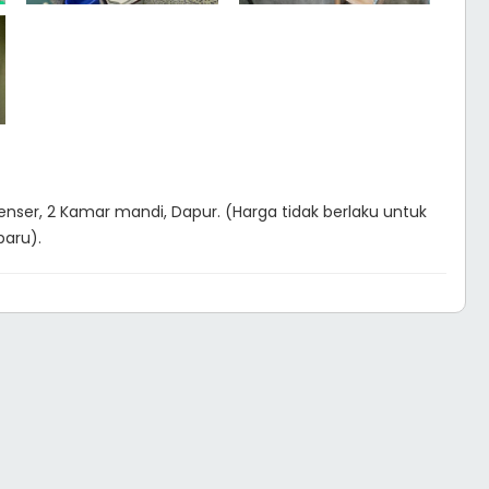
spenser, 2 Kamar mandi, Dapur. (Harga tidak berlaku untuk
baru).