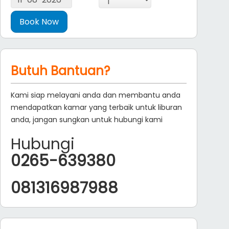
Butuh Bantuan?
Kami siap melayani anda dan membantu anda
mendapatkan kamar yang terbaik untuk liburan
anda, jangan sungkan untuk hubungi kami
Hubungi
0265-639380
081316987988