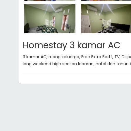
Homestay 3 kamar AC
3 kamar AC, ruang keluarga, Free Extra Bed 1, TV, Di
long weekend high season lebaran, natal dan tahun 