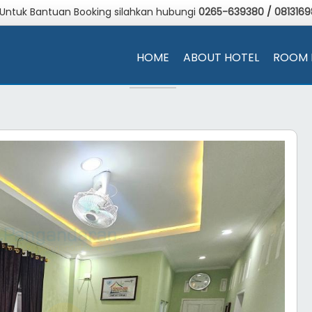
 Untuk Bantuan Booking silahkan hubungi
0265-639380
/
081316
HOME
ABOUT HOTEL
ROOM 