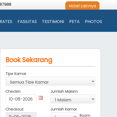
987988
Hotel Lainnya
RATES
FASILITAS
TESTIMONI
PETA
PHOTOS
Book Sekarang
Tipe Kamar
Checkin:
Jumlah Malam:
Checkout:
Jumlah Kamar
Room